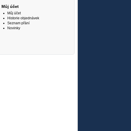
Můj účet
Můj účet
Historie objednávek
Seznam přání
Novinky