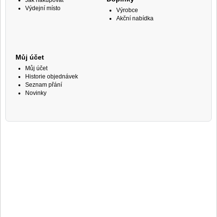
Jak nakupovat
Výdejní místo
Výrobce
Akční nabídka
Můj účet
Můj účet
Historie objednávek
Seznam přání
Novinky