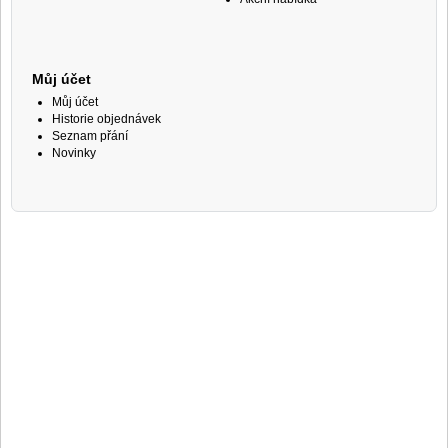
Můj účet
Můj účet
Historie objednávek
Seznam přání
Novinky