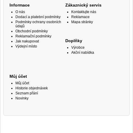
Informace
Zákaznický servis
O nás
Kontaktujte nás
Dodací a platební podmínky
Reklamace
Podmínky ochrany osobních
Mapa stránky
údajů
Obchodní podmínky
Reklamační podmínky
Doplňky
Jak nakupovat
Výdejní místo
Výrobce
Akční nabídka
Můj účet
Můj účet
Historie objednávek
Seznam přání
Novinky