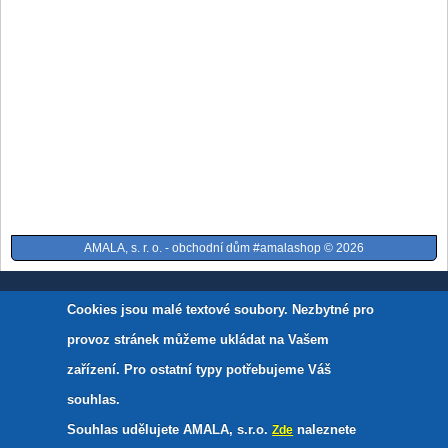
AMALA, s. r. o. - obchodní dům #amalashop © 2026
Cookies jsou malé textové soubory. Nezbytné pro
provoz stránek můžeme ukládat na Vašem
zařízení. Pro ostatní typy potřebujeme Váš
souhlas.
Souhlas udělujete AMALA, s.r.o.
naleznete
Zde