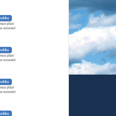
mezi přání
 ke srovnání
mezi přání
 ke srovnání
mezi přání
 ke srovnání