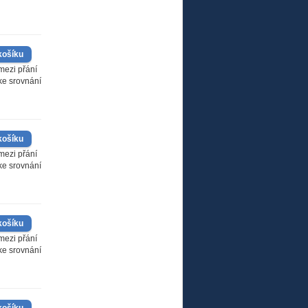
mezi přání
 ke srovnání
mezi přání
 ke srovnání
mezi přání
 ke srovnání