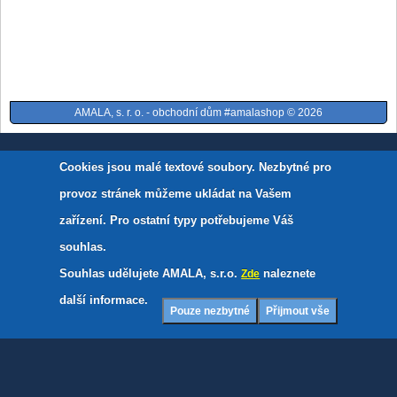
AMALA, s. r. o. - obchodní dům #amalashop © 2026
Cookies jsou malé textové soubory. Nezbytné pro
provoz stránek můžeme ukládat na Vašem
zařízení. Pro ostatní typy potřebujeme Váš
souhlas.
Souhlas udělujete AMALA, s.r.o.
naleznete
Zde
další informace.
Pouze nezbytné
Přijmout vše