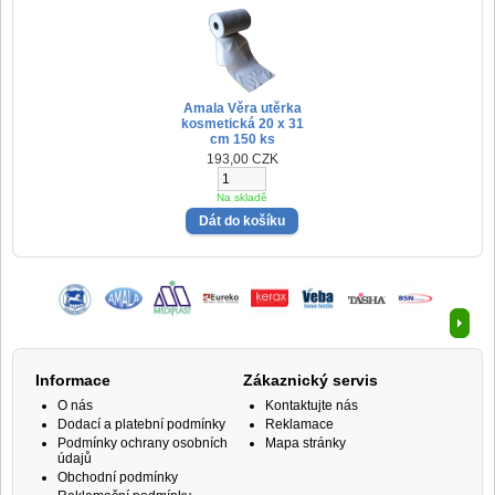
Amala Věra utěrka
kosmetická 20 x 31
cm 150 ks
193,00 CZK
Na skladě
Informace
Zákaznický servis
O nás
Kontaktujte nás
Dodací a platební podmínky
Reklamace
Podmínky ochrany osobních
Mapa stránky
údajů
Obchodní podmínky