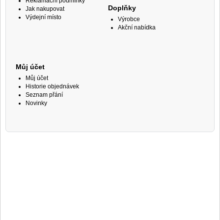
Reklamační podmínky
Doplňky
Jak nakupovat
Výdejní místo
Výrobce
Akční nabídka
Můj účet
Můj účet
Historie objednávek
Seznam přání
Novinky